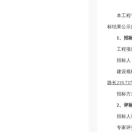
本
工程
标结果公示
1
、招
工程项
招标人
建设规
路长219.73
招标方
2
、评
招标人
专家评