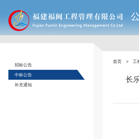
首页
>
工
招标公告
中标公告
长
补充通知
?