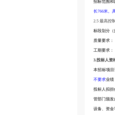
招标范围和
长
766
米。
2.5
最高控
标段划分（
质量要求：
工期要求：
3.
投标人资
本招标项目
不要求
业绩
投标人拟担
管部门
颁发
设备、资金