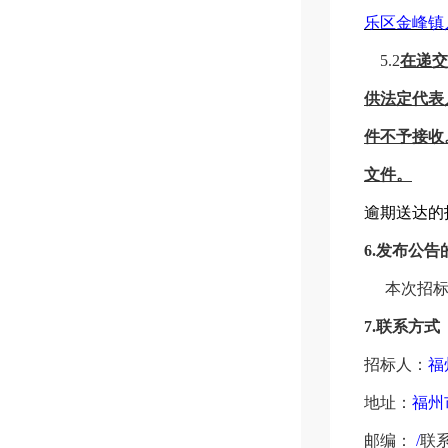
乐区金峰镇
5.2
在递
供法定代表
件不予接收
文件。
逾期送达的
6.
发布公告
本次招
7.
联系方式
招标人：
福
地址：
福州
邮编：
/
联