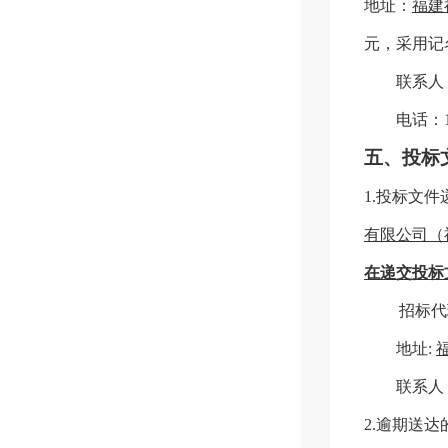
地址：
福建
元，
采用记
联系人
电话：
五、投标
1.
投标文件
有限公司（
在递交投标
招标代
地址
:
联系人
2.
逾期送达