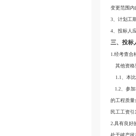
变更范围内
3
、计划工
4
、投标人
三、投标
1.
经考查合
其他资格
1.
1
、本比
1.2
、参加
的工程质量
民工工资引
2.
具有良好
处于破产状