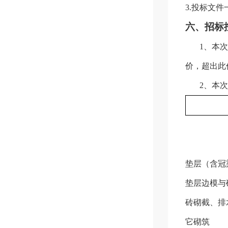
3.
投标文件
六、招标
1
、本次
价，超出此
2
、本次
垫层（含冠
垫层边模与
砖砌截、排
它砌筑