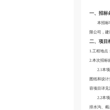
一、招标
本招标
限公司
，建
二、项目
1.
工程地点
2.
本次招标
2.1
本项
图纸和设计
容项目详见
2.2
本项
排水沟、截