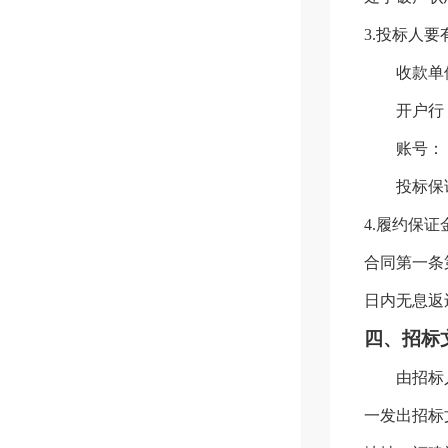
3.
投标人要
收款单
开户行
账号：
投标保
4.
履约保证
合同第一条
日内无息返
四、招标
由招标
一发出招标