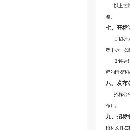
以上控
理。
七、开标
1.
招标
者中标，
如
2.
评标
程的情况和
八、发布
招标公
布）。
九、招标
招标文件答