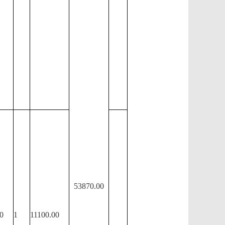
53870.00
0
1
11100.00