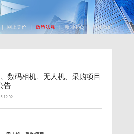
|
网上竞价
|
政策法规
|
新闻中心
|
联系我们
机、数码相机、无人机、采购项目
公告
:12:02