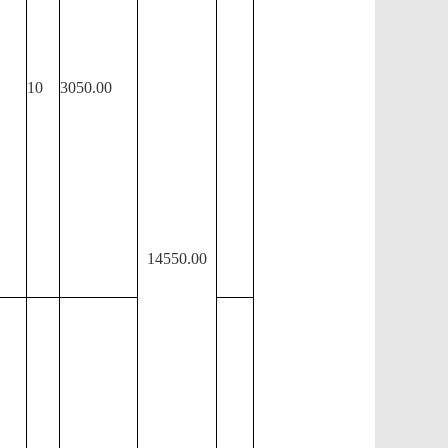
10
3050.00
14550.00