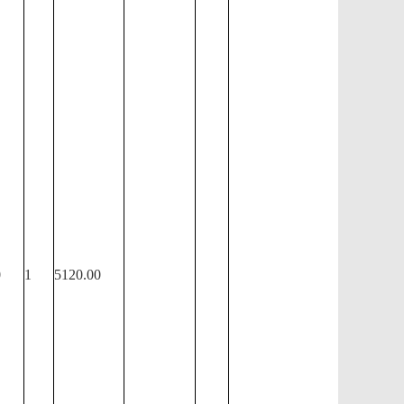
0
1
5120.00