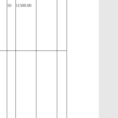
10
11500.00