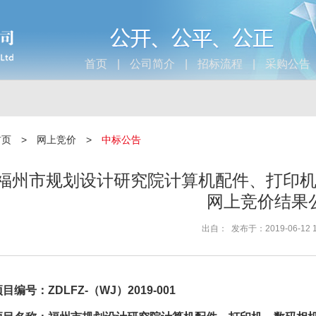
首页
|
公司简介
|
招标流程
|
采购公告
首页
>
网上竞价
>
中标公告
福州市规划设计研究院计算机配件、打印
网上竞价结果
出自：
发布于：2019-06-12 15
项目编号：
ZDLFZ-
（
WJ
）
2019-001