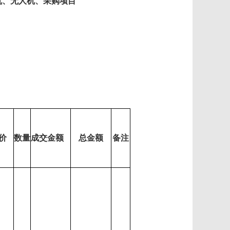
机、无人机、采购项目
价
数量
成交金额
总金额
备注