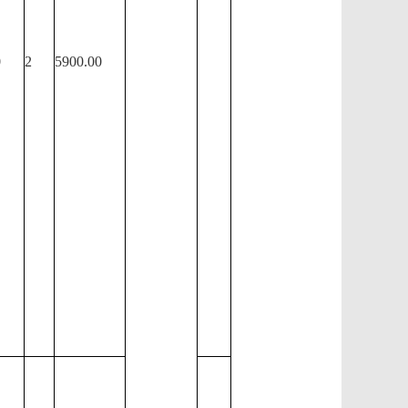
0
2
5900.00